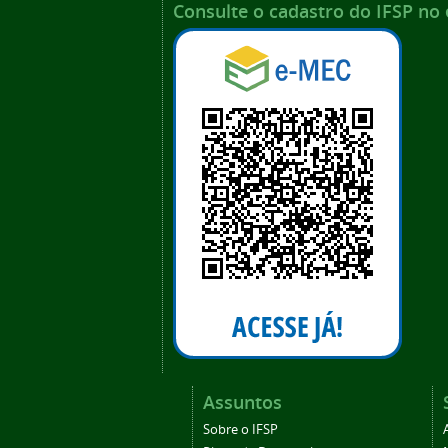
Consulte o cadastro do IFSP no
Assuntos
Sobre o IFSP