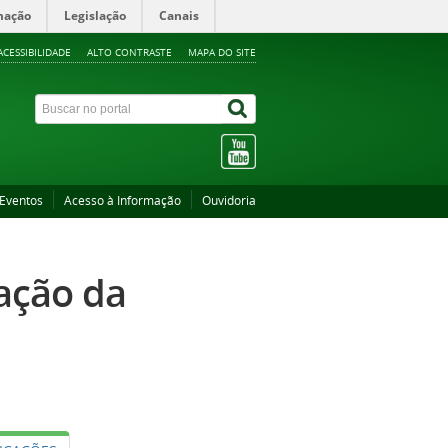
mação
Legislação
Canais
ACESSIBILIDADE
ALTO CONTRASTE
MAPA DO SITE
Eventos
Acesso à Informação
Ouvidoria
ação da