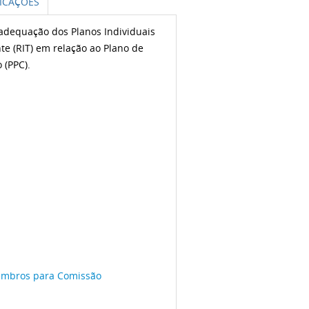
ICAÇÕES
adequação dos Planos Individuais
te (RIT) em relação ao Plano de
o (PPC).
embros para Comissão