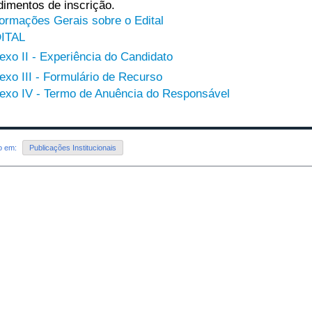
dimentos de inscrição.
formações Gerais sobre o Edital
ITAL
exo II - Experiência do Candidato
exo III - Formulário de Recurso
exo IV - Termo de Anuência do Responsável
do em:
Publicações Institucionais