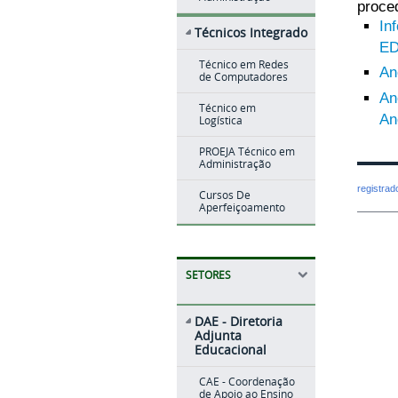
proce
In
Técnicos Integrado
ED
Técnico em Redes
An
de Computadores
An
Técnico em
An
Logística
PROEJA Técnico em
Administração
registra
Cursos De
Aperfeiçoamento
SETORES
DAE - Diretoria
Adjunta
Educacional
CAE - Coordenação
de Apoio ao Ensino