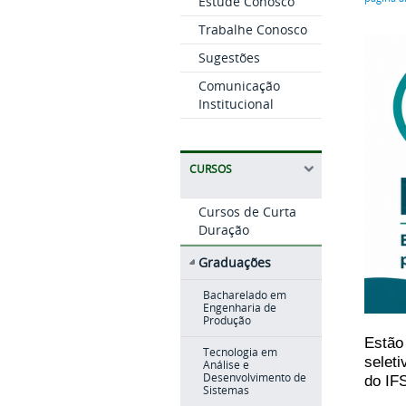
Estude Conosco
Trabalhe Conosco
Sugestões
Comunicação
Institucional
CURSOS
Cursos de Curta
Duração
Graduações
Bacharelado em
Engenharia de
Produção
Estão
Tecnologia em
selet
Análise e
Desenvolvimento de
do IF
Sistemas