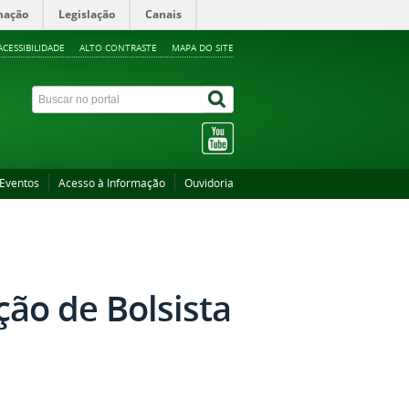
mação
Legislação
Canais
ACESSIBILIDADE
ALTO CONTRASTE
MAPA DO SITE
Eventos
Acesso à Informação
Ouvidoria
ção de Bolsista