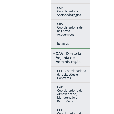
CSP -
Coordenadoria
Sociopedagógica
CRA -
Coordenadoria de
Registros
Acadêmicos
Estágios
DAA - Diretoria
Adjunta de
Administração
CLT - Coordenadoria
de Licitações e
Contratos
CAP -
Coordenadoria de
Almoxarifado,
Manutenção e
Patrimônio
CCF -
Coordenadoria de