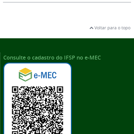
Voltar para o topo
Consulte o cadastro do IFSP no e-MEC