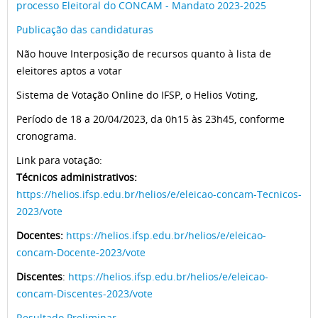
processo Eleitoral do CONCAM - Mandato 2023-2025
Publicação das candidaturas
Não houve Interposição de recursos quanto à lista de
eleitores aptos a votar
Sistema de Votação Online do IFSP, o Helios Voting,
Período de 18 a 20/04/2023, da 0h15 às 23h45, conforme
cronograma.
Link para votação:
Técnicos administrativos:
https://helios.ifsp.edu.br/helios/e/eleicao-concam-Tecnicos-
2023/vote
Docentes:
https://helios.ifsp.edu.br/helios/e/eleicao-
concam-Docente-2023/vote
Discentes
:
https://helios.ifsp.edu.br/helios/e/eleicao-
concam-Discentes-2023/vote
Resultado Preliminar