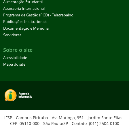
Alimentação Estudantil
Assessoria Internacional
Programa de Gestão (PGD) - Teletrabalho
Publicações Institucionais
Documentação e Memória
Servidores
Sobre o site
Acessibilidade
Mapa do site
IFSP - Campus Pirituba - Av. Mutinga, 951 - Jardim Santo Elias -
CEP: 05110-000 - São Paulo/SP - Contato: (011) 2504-0100