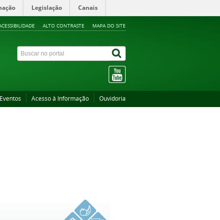
mação
Legislação
Canais
ACESSIBILIDADE
ALTO CONTRASTE
MAPA DO SITE
Eventos
Acesso à Informação
Ouvidoria