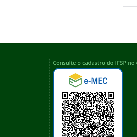
Consulte o cadastro do IFSP no