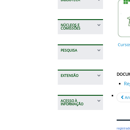
NÚCLEOS E
COMISSÕES
Curso
PESQUISA
DOCU
EXTENSÃO
Re
An
ACESSO À
INFORMAÇÃO
registra