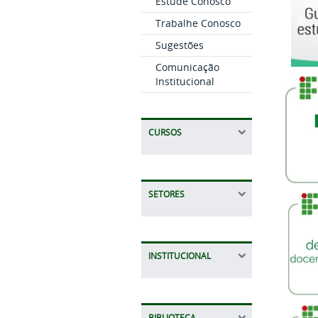
Estude Conosco
Trabalhe Conosco
Sugestões
Comunicação
Institucional
CURSOS
SETORES
INSTITUCIONAL
BIBLIOTECA