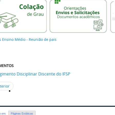
s Ensino Médio - Reunião de pais
MENTOS
gimento Disciplinar Discente do IFSP
terior
do em:
Páginas Estáticas