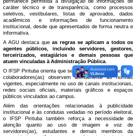
permanece permitida a divulgação de informações de
caráter técnico e de transparência, como processos
seletivos, vestibulares, listas de aprovados, dados
acadêmicos e informações de funcionamento
institucional, desde que apresentados de forma neutra e
informativa.
A AGU destaca que
as regras se aplicam a todos os
agentes públicos, incluindo servidores, gestores,
terceirizados, estagiários e demais pessoas que
atuem vinculadas à Administração Pública
.
O IFSP Pirituba orienta que servidores(as), estudantes e
colaboradores(as) observem atentamente as normas
vigentes, especialmente no uso de canais institucionais,
redes sociais oficiais, materiais gráficos e espaços
públicos vinculados ao campus.
Além das orientações relacionadas à publicidade
institucional e às condutas vedadas no período eleitoral,
o IFSP Pirituba também reforça a necessidade de
atenção quanto ao uso de imagem e voz de
servidores(as), estudantes e demais membros da