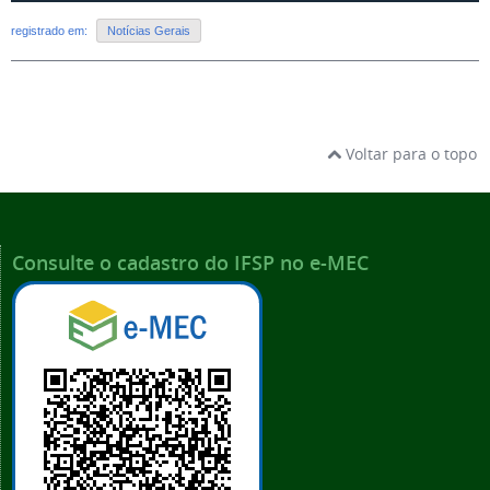
registrado em:
Notícias Gerais
Voltar para o topo
Consulte o cadastro do IFSP no e-MEC