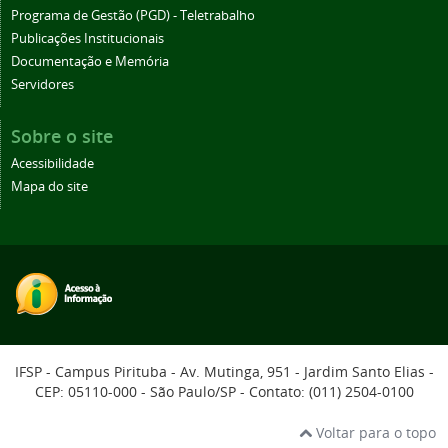
Programa de Gestão (PGD) - Teletrabalho
Publicações Institucionais
Documentação e Memória
Servidores
Sobre o site
Acessibilidade
Mapa do site
IFSP - Campus Pirituba - Av. Mutinga, 951 - Jardim Santo Elias -
CEP: 05110-000 - São Paulo/SP - Contato: (011) 2504-0100
Voltar para o topo