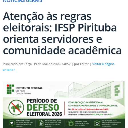
NOTÍCIAS GERAIS
Atenção às regras
eleitorais: IFSP Pirituba
orienta servidores e
comunidade acadêmica
Publicado em Terça, 19 de Mai de 2026, 14h52
|
por Editor
|
Voltar à página
anterior