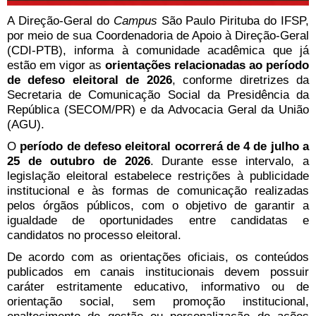
A Direção-Geral do
Campus
São Paulo Pirituba do IFSP,
por meio de sua Coordenadoria de Apoio à Direção-Geral
(CDI-PTB), informa à comunidade acadêmica que já
estão em vigor as
orientações relacionadas ao período
de defeso eleitoral de 2026
, conforme diretrizes da
Secretaria de Comunicação Social da Presidência da
República (SECOM/PR) e da Advocacia Geral da União
(AGU).
O
período de defeso eleitoral ocorrerá de 4 de julho a
25 de outubro de 2026
. Durante esse intervalo, a
legislação eleitoral estabelece restrições à publicidade
institucional e às formas de comunicação realizadas
pelos órgãos públicos, com o objetivo de garantir a
igualdade de oportunidades entre candidatas e
candidatos no processo eleitoral.
De acordo com as orientações oficiais, os conteúdos
publicados em canais institucionais devem possuir
caráter estritamente educativo, informativo ou de
orientação social, sem promoção institucional,