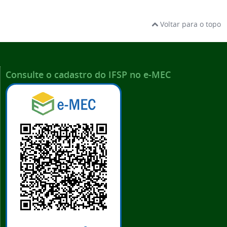
Voltar para o topo
Consulte o cadastro do IFSP no e-MEC