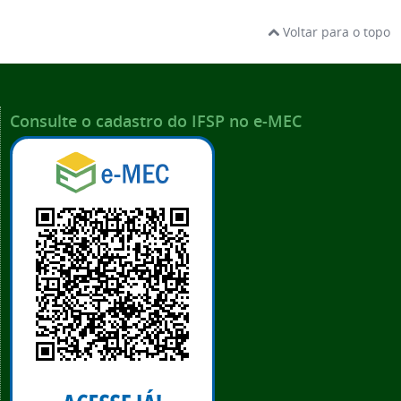
Voltar para o topo
Consulte o cadastro do IFSP no e-MEC