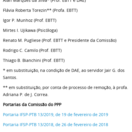
Alan Marques da Silva* (Prof. EBTT e DAE)
Flávia Roberta Torezin** (Profa. EBTT)
Igor P. Munhoz (Prof. EBTT)
Mirtes I. Ujikawa (Psicóloga)
Renato M. Pugliese (Prof. EBTT e Presidente da Comissão)
Rodrigo C. Camilo (Prof. EBTT)
Thiago B. Bianchini (Prof. EBTT)
* em substituição, na condição de DAE, ao servidor Jair G. dos
Santos.
** em substituição, por conta de processo de remoção, à profa.
Adriana P. de J. Correa.
Portarias da Comissão do PPP
Portaria IFSP-PTB 13/2019, de 19 de fevereiro de 2019
Portaria IFSP-PTB 13/2018, de 26 de fevereiro de 2018