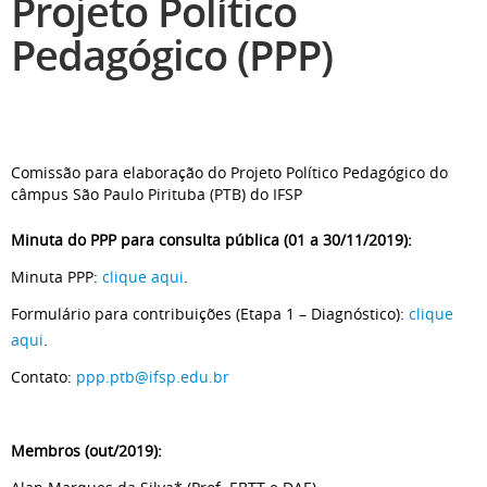
Projeto Político
Pedagógico (PPP)
Comissão para elaboração do Projeto Político Pedagógico do
câmpus São Paulo Pirituba (PTB) do IFSP
Minuta do PPP para consulta pública (01 a 30/11/2019):
Minuta PPP:
clique aqui
.
Formulário para contribuições (Etapa 1 – Diagnóstico):
clique
aqui
.
Contato:
ppp.ptb@ifsp.edu.br
Membros (out/2019):