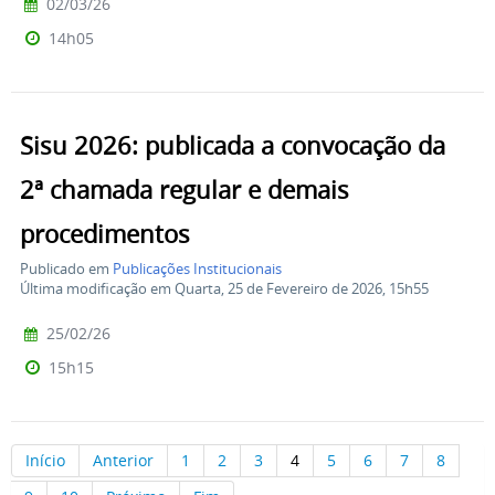
02/03/26
14h05
Sisu 2026: publicada a convocação da
2ª chamada regular e demais
procedimentos
Publicado em
Publicações Institucionais
Última modificação em Quarta, 25 de Fevereiro de 2026, 15h55
25/02/26
15h15
Início
Anterior
1
2
3
4
5
6
7
8