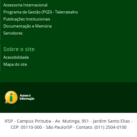
Assessoria Internacional
Programa de Gestão (PGD) - Teletrabalho
Publicações Institucionais
Documentação e Memória
Servidores
Sobre o site
Acessibilidade
Mapa do site
IFSP - Campus Pirituba - Av. Mutinga, 951 - Jardim Santo Elias -
CEP: 05110-000 - São Paulo/SP - Contato: (011) 2504-0100