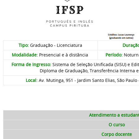
Tipo:
Graduação - Licenciatura
Duração
Modalidade:
Presencial e à distância
Período:
Noturn
Forma de Ingresso
:
Sistema de Seleção Unificada (SISU) e Edi
Diploma de Graduação, Transferência Interna e
Local:
Av. Mutinga, 951 - Jardim Santo Elias, São Paulo 
Atendimento a estudan
O curso
Corpo docente