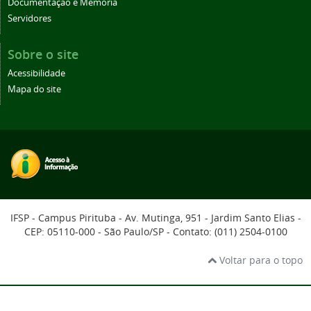
Documentação e Memória
Servidores
Sobre o site
Acessibilidade
Mapa do site
IFSP - Campus Pirituba - Av. Mutinga, 951 - Jardim Santo Elias -
CEP: 05110-000 - São Paulo/SP - Contato: (011) 2504-0100
Voltar para o topo