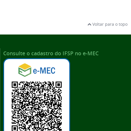
Voltar para o topo
Consulte o cadastro do IFSP no e-MEC