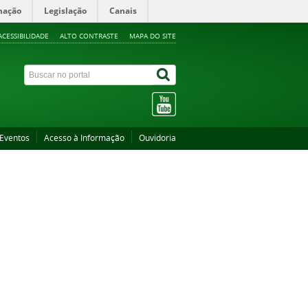
mação
Legislação
Canais
ACESSIBILIDADE
ALTO CONTRASTE
MAPA DO SITE
Eventos
Acesso à Informação
Ouvidoria