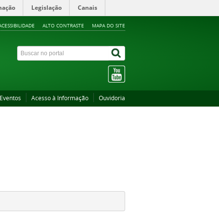
mação
Legislação
Canais
ACESSIBILIDADE
ALTO CONTRASTE
MAPA DO SITE
Eventos
Acesso à Informação
Ouvidoria