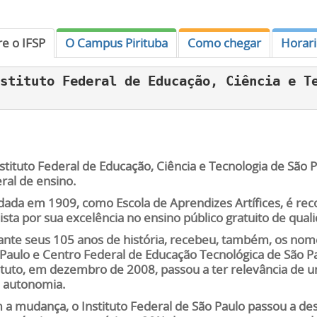
e o IFSP
O Campus Pirituba
Como chegar
Horar
stituto Federal de Educação, Ciência e T
stituto Federal de Educação, Ciência e Tecnologia de São 
ral de ensino.
ada em 1909, como Escola de Aprendizes Artífices, é rec
ista por sua excelência no ensino público gratuito de qual
nte seus 105 anos de história, recebeu, também, os nome
Paulo e Centro Federal de Educação Tecnológica de São 
ituto, em dezembro de 2008, passou a ter relevância de u
a autonomia.
a mudança, o Instituto Federal de São Paulo passou a des