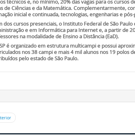
os técnicos e, no mínimo, 20% das vagas para os cursos de
as de Ciências e da Matemática. Complementarmente, con
ação inicial e continuada, tecnologias, engenharias e pós
 dos cursos presenciais, o Instituto Federal de São Paulo
nistração e em Informática para Internet e, a partir de 
essores na modalidade de Ensino a Distância (EaD).
SP é organizado em estrutura multicampi e possui aprox
iculados nos 38 campi e mais 4 mil alunos nos 19 polos d
ribuídos pelo estado de São Paulo.
terior