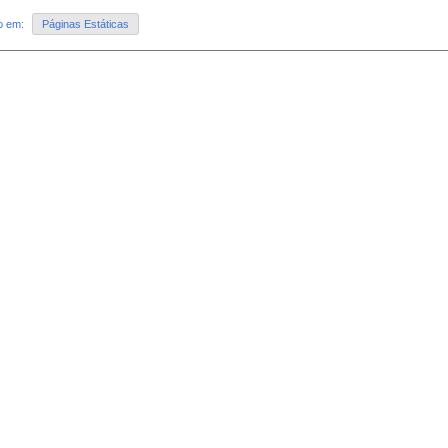
do em:
Páginas Estáticas