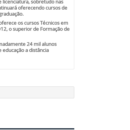
 licenciatura, sobretudo nas
tinuará oferecendo cursos de
-graduação.
 oferece os cursos Técnicos em
2012, o superior de Formação de
imadamente 24 mil alunos
e educação a distância