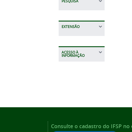
PESQUISA
EXTENSÃO
ACESSO À
INFORMAÇÃO
Consulte o cadastro do IFSP no