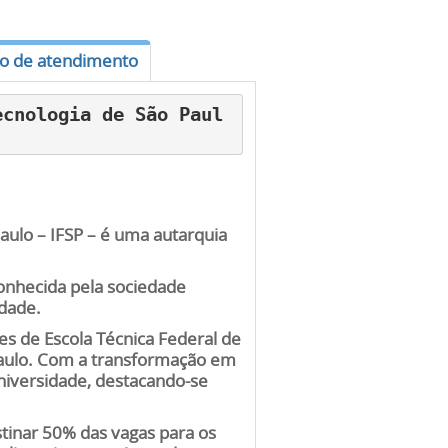
io de atendimento
ecnologia de São Paul
Paulo – IFSP – é uma autarquia
onhecida pela sociedade
idade.
s de Escola Técnica Federal de
Paulo. Com a transformação em
niversidade, destacando-se
tinar 50% das vagas para os