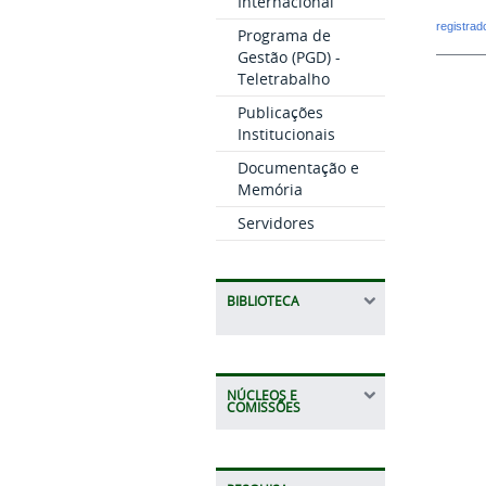
Internacional
registra
Programa de
Gestão (PGD) -
Teletrabalho
Publicações
Institucionais
Documentação e
Memória
Servidores
BIBLIOTECA
NÚCLEOS E
COMISSÕES