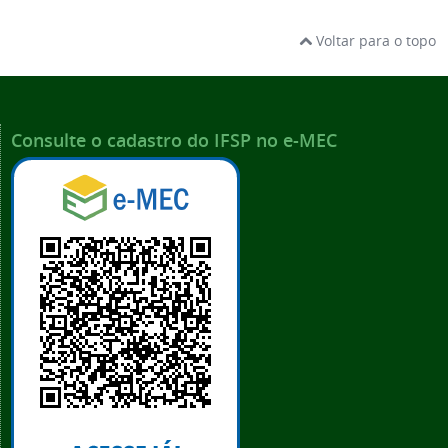
Voltar para o topo
Consulte o cadastro do IFSP no e-MEC