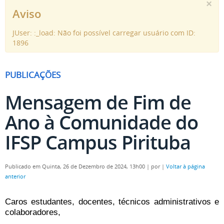
×
Aviso
JUser: :_load: Não foi possível carregar usuário com ID:
1896
PUBLICAÇÕES
Mensagem de Fim de
Ano à Comunidade do
IFSP Campus Pirituba
Publicado em Quinta, 26 de Dezembro de 2024, 13h00
|
por
|
Voltar à página
anterior
Caros estudantes, docentes, técnicos administrativos e
colaboradores,