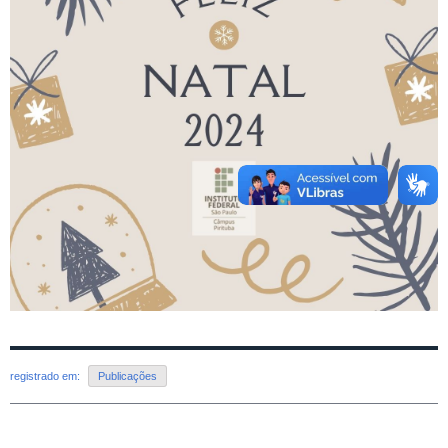
registrado em:
Publicações