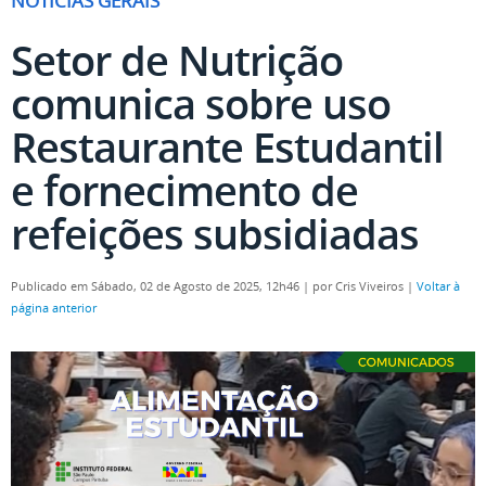
NOTÍCIAS GERAIS
Setor de Nutrição
comunica sobre uso
Restaurante Estudantil
e fornecimento de
refeições subsidiadas
Publicado em Sábado, 02 de Agosto de 2025, 12h46
|
por Cris Viveiros
|
Voltar à
página anterior