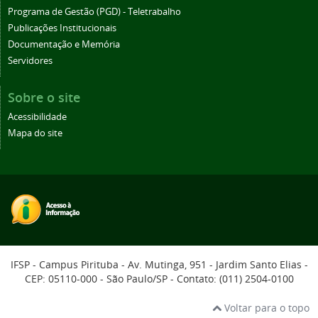
Programa de Gestão (PGD) - Teletrabalho
Publicações Institucionais
Documentação e Memória
Servidores
Sobre o site
Acessibilidade
Mapa do site
IFSP - Campus Pirituba - Av. Mutinga, 951 - Jardim Santo Elias -
CEP: 05110-000 - São Paulo/SP - Contato: (011) 2504-0100
Voltar para o topo