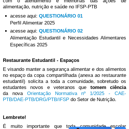
com o atendimento e melhorias das ações de
alimentação, nutrição e saúde no IFSP-PTB
acesse aqui:
QUESTIONÁRIO 01
Perfil Alimentar 2025
acesse aqui:
QUESTIONÁRIO 02
Alimentação Estudantil e Necessidades Alimentares
Específicas 2025
Restaurante Estudantil - Espaços
E visando manter a segurança alimentar e dos alimentos
no espaço da copa compartilhada (anexa ao restaurante
estudantil) solicita a toda a comunidade, sobretudo os
estudantes novos e veteranos que
tomem ciência
da nova
Orientação Normativa nº 1/2025 - CAE-
PTB/DAE-PTB/DRG/PTB/IFSP
do Setor de Nutrição.
Lembrete!
É muito importante que toda comunidade escolar