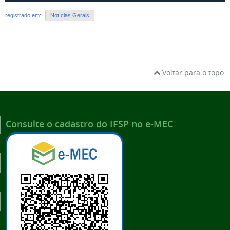
registrado em:
Notícias Gerais
Voltar para o topo
Consulte o cadastro do IFSP no e-MEC