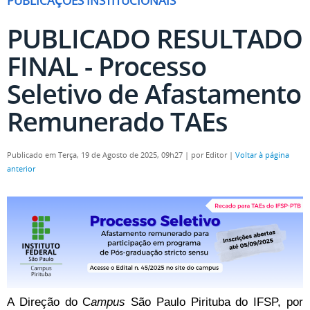
PUBLICAÇÕES INSTITUCIONAIS
PUBLICADO RESULTADO
FINAL - Processo
Seletivo de Afastamento
Remunerado TAEs
Publicado em Terça, 19 de Agosto de 2025, 09h27
|
por Editor
|
Voltar à página
anterior
A Direção do C
ampus
São Paulo Pirituba do IFSP, por