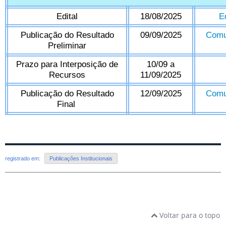
Edital
18/08/2025
E
Publicação do Resultado
09/09/2025
Comu
Preliminar
Prazo para Interposição de
10/09 a
Recursos
11/09/2025
Publicação do Resultado
12/09/2025
Comu
Final
registrado em:
Publicações Institucionais
Voltar para o topo