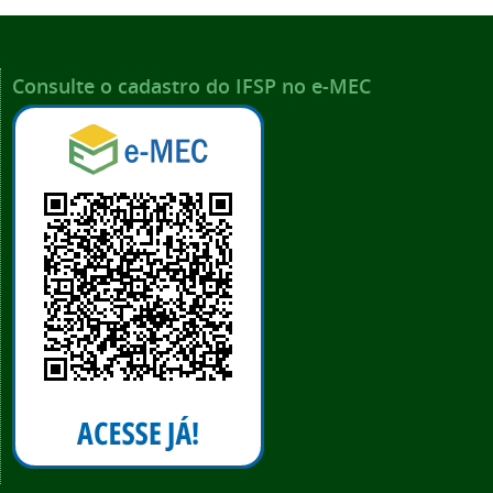
Consulte o cadastro do IFSP no e-MEC