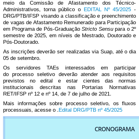
meio da Comissão de Afastamento dos Técnico-
Administrativos, torna público o
EDITAL Nº 45/2025
-
DRG/PTB/IFSP visando a classificação e preenchimento
de vagas de Afastamento Remunerado para Participação
em Programa de Pós-Graduação
Stricto Sensu
para o 2º
semestre de 2025, em níveis de Mestrado, Doutorado e
Pós-Doutorado.
As inscrições deverão ser realizadas via Suap, até o dia
05 de setembro.
Os servidores TAEs interessados em participar
do processo seletivo deverão atender aos requisitos
previstos no edital e estar cientes das normas
institucionais descritas nas Portarias Normativas
RET/IFSP nº 12 e nº 14, de 7 de julho de 2021.
Mais informações sobre processo seletivo, os fluxos
processuais, acesse o .
Edital DRG/PTB nº 45/2025
CRONOGRAMA