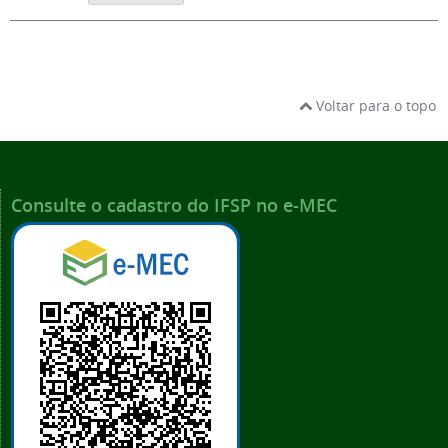
Voltar para o topo
Consulte o cadastro do IFSP no e-MEC