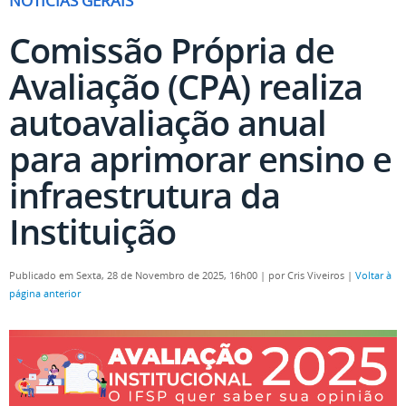
NOTÍCIAS GERAIS
Comissão Própria de
Avaliação (CPA) realiza
autoavaliação anual
para aprimorar ensino e
infraestrutura da
Instituição
Publicado em Sexta, 28 de Novembro de 2025, 16h00
|
por Cris Viveiros
|
Voltar à
página anterior