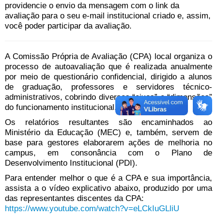
providencie o envio da mensagem com o link da
avaliação para o seu e-mail institucional criado e, assim,
você poder participar da avaliação.
A Comissão Própria de Avaliação (CPA) local organiza o
processo de autoavaliação que é realizada anualmente
por meio de questionário confidencial, dirigido a alunos
de graduação, professores e servidores técnico-
administrativos, cobrindo diversos “eixos” e “dimensões”
do funcionamento institucional.
Os relatórios resultantes são encaminhados ao
Ministério da Educação (MEC) e, também, servem de
base para gestores elaborarem ações de melhoria no
campus, em consonância com o Plano de
Desenvolvimento Institucional (PDI).
Para entender melhor o que é a CPA e sua importância,
assista a o vídeo explicativo abaixo, produzido por uma
das representantes discentes da CPA:
https://www.youtube.com/watch?
v=eLCkIuGLliU