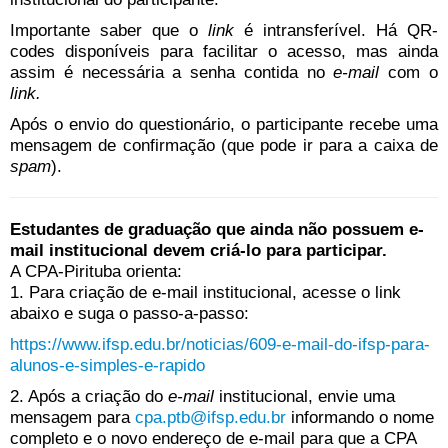
Importante saber que o
link
é intransferível. Há QR-
codes disponíveis para facilitar o acesso, mas ainda
assim é necessária a senha contida no
e-mail
com o
link.
Após o envio do questionário, o participante recebe uma
mensagem de confirmação (que pode ir para a caixa de
spam
).
Estudantes de graduação que ainda não possuem e-
mail institucional devem criá-lo para participar.
A CPA-Pirituba orienta:
1. Para criação de e-mail institucional, acesse o link
abaixo e suga o passo-a-passo:
https://www.ifsp.edu.br/
noticias/609-e-mail-do-ifsp-
para-
alunos-e-simples-e-rapido
2. Após a criação do
e-mail
institucional, envie uma
mensagem para
cpa.ptb@ifsp.edu.br
informando o nome
completo e o novo endereço de e-mail para que a CPA