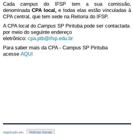
Cada
campus
do IFSP tem a sua comissão,
denominada
CPA local,
e todas elas estão vinculadas à
CPA central, que tem sede na Reitoria do IFSP.
A CPA local do
Campus
SP Pirituba pode ser contactada
por meio do seguinte endereço
eletrônico:
cpa.ptb@ifsp.edu.br
Para saber mais da CPA - Campus SP Pirituba
acesse
AQUI
registrado em:
Notícias Gerais