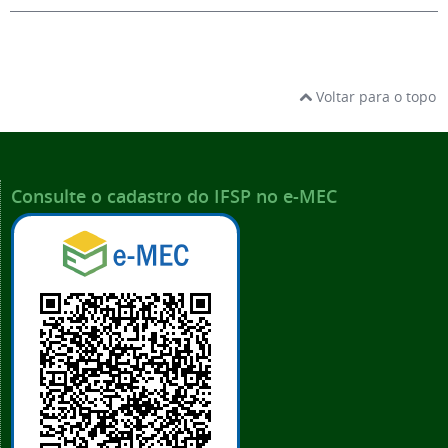
Voltar para o topo
Consulte o cadastro do IFSP no e-MEC