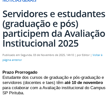
NOTÍCIAS GERAIS
Servidores e estudantes
(graduação e pós)
participem da Avaliação
Institucional 2025
Publicado em Segunda, 03 de Novembro de 2025, 14h10
|
por Editor
|
Voltar à
página anterior
Prazo Prorrogado
Estudante dos cursos de graduação e pós-graduação e
servidores (docentes e taes) têm
até 10 de novembro
para colaborar com a Avaliação institucional do Campus
SP Pirituba.