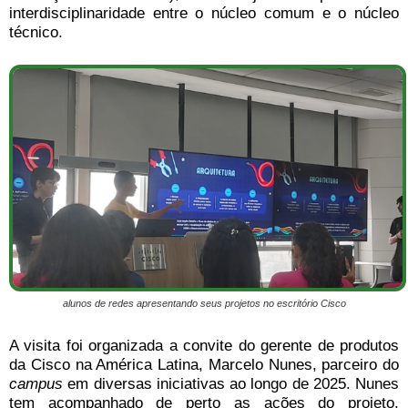
interdisciplinaridade entre o núcleo comum e o núcleo
técnico.
alunos de redes apresentando seus projetos no escritório Cisco
A visita foi organizada a convite do gerente de produtos
da Cisco na América Latina, Marcelo Nunes, parceiro do
campus
em diversas iniciativas ao longo de 2025. Nunes
tem acompanhado de perto as ações do projeto,