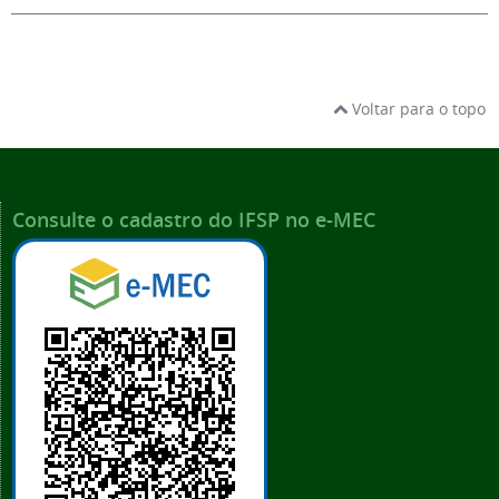
Voltar para o topo
Consulte o cadastro do IFSP no e-MEC