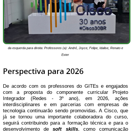
da esquerda para direita: Professores (a): André, Joyce, Felipe, Idalise, Renato e
Ester
Perspectiva para 2026
De acordo com os professores do GITEs e engajados
com a proposta do componente curricular Projeto
Integrador (Redes - 3º ano), em 2026, ações
interdisciplinares e em parcerias com empresas de
tecnologia continuarão sendo promovidas. A Cisco, que
já se tornou uma importante colaboradora do curso,
seguirá contribuindo para a formação técnica e para o
desenvolvimento de
soft skills
, como comunicação