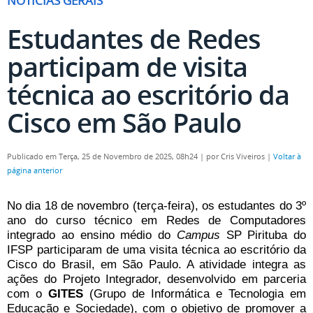
NOTÍCIAS GERAIS
Estudantes de Redes
participam de visita
técnica ao escritório da
Cisco em São Paulo
Publicado em Terça, 25 de Novembro de 2025, 08h24
|
por Cris Viveiros
|
Voltar à
página anterior
No dia 18 de novembro (terça-feira), os estudantes do 3º
ano do curso técnico em Redes de Computadores
integrado ao ensino médio do
Campus
SP Pirituba do
IFSP participaram de uma visita técnica ao escritório da
Cisco do Brasil, em São Paulo. A atividade integra as
ações do Projeto Integrador, desenvolvido em parceria
com o
GITES
(Grupo de Informática e Tecnologia em
Educação e Sociedade), com o objetivo de promover a