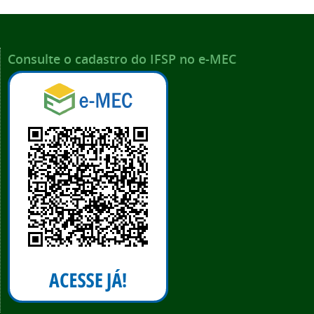
Consulte o cadastro do IFSP no e-MEC