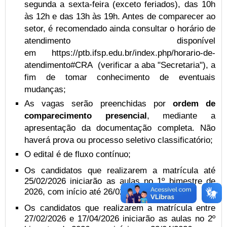
segunda a sexta-feira (exceto feriados), das 10h
às 12h e das 13h às 19h. Antes de comparecer ao
setor, é recomendado ainda consultar o horário de
atendimento disponível
em https://ptb.ifsp.edu.br/index.php/horario-de-
atendimento#CRA (verificar a aba "Secretaria"), a
fim de tomar conhecimento de eventuais
mudanças;
As vagas serão preenchidas por
ordem de
comparecimento presencial
, mediante a
apresentação da documentação completa. Não
haverá prova ou processo seletivo classificatório;
O edital é de fluxo contínuo;
Os candidatos que realizarem a matrícula até
25/02/2026 iniciarão as aulas no 1º bimestre de
2026, com início até 26/02/2026;
Os candidatos que realizarem a matrícula entre
27/02/2026 e 17/04/2026 iniciarão as aulas no 2º