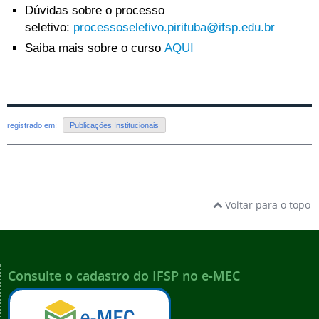
Dúvidas sobre o processo
seletivo:
processoseletivo.pirituba@ifsp.edu.br
Saiba mais sobre o curso
AQUI
registrado em:
Publicações Institucionais
Voltar para o topo
Consulte o cadastro do IFSP no e-MEC