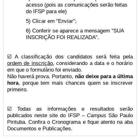
acesso (pois as comunicações serão feitas
do IFSP para ele)
5) Clicar em "Enviar";
6) Conferir se aparece a mensagem "SUA
INSCRIÇÃO FOI REALIZADA".
☑️ A classificação dos candidatos será feita pela
ordem de inscrição
, considerando a data e o horário
em que o formulário foi enviado.
Não haverá prova. Portanto,
não deixe para a última
hora
, porque tem mais chances quem se inscrever
primeiro.
☑️ Todas as informações e resultados serão
publicados neste site do IFSP –
Campus
São Paulo
Pirituba. Confira o Cronograma e fique atento na aba
Documentos e Publicações.