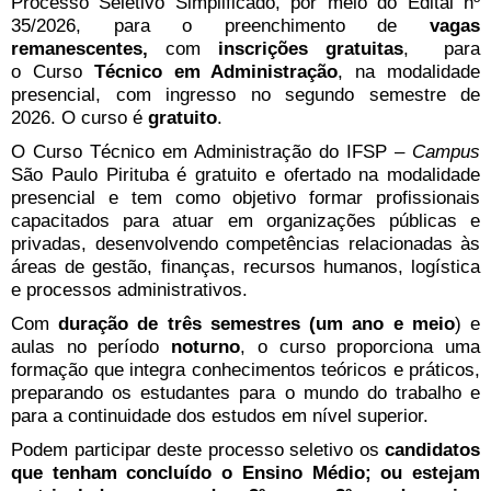
Processo Seletivo Simplificado, por meio do Edital nº
35/2026, para o preenchimento de
vagas
remanescentes,
com
inscrições gratuitas
, para
o Curso
Técnico em Administração
, na modalidade
presencial, com ingresso no segundo semestre de
2026. O curso é
gratuito
.
O Curso Técnico em Administração do IFSP –
Campus
São Paulo Pirituba é gratuito e ofertado na modalidade
presencial e tem como objetivo formar profissionais
capacitados para atuar em organizações públicas e
privadas, desenvolvendo competências relacionadas às
áreas de gestão, finanças, recursos humanos, logística
e processos administrativos.
Com
duração de três semestres (um ano e meio
) e
aulas no período
noturno
, o curso proporciona uma
formação que integra conhecimentos teóricos e práticos,
preparando os estudantes para o mundo do trabalho e
para a continuidade dos estudos em nível superior.
Podem participar deste processo seletivo os
candidatos
que tenham concluído o Ensino Médio; ou estejam