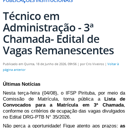
PUBLICAÇÕES INSTITUCIONAIS
Técnico em
Administração - 3ª
Chamada- Edital de
Vagas Remanescentes
Publicado em Quinta, 18 de Junho de 2026, 09h56
|
por Cris Viveiros
|
Voltar à
página anterior
Últimas Notícias
Nesta terça-feira (04/08), o IFSP Pirituba, por meio da
Comissão de Matrícula, torna pública a
Lista de
Convocados para a Matrícula em 3ª Chamada
,
conforme os critérios de ocupação das vagas divulgados
no Edital DRG-PTB N° 35/2026.
Não perca a oportunidade! Fique atento aos prazos:
as