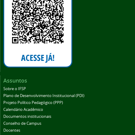
Assuntos
Sobre o IFSP
Plano de Desenvolvimento Institucional (PDI)
Projeto Político Pedagógico (PPP)
Calendário Acadêmico
Documentos institucionais
Conselho de Campus
Docentes