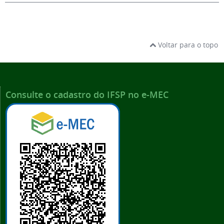
Voltar para o topo
Consulte o cadastro do IFSP no e-MEC