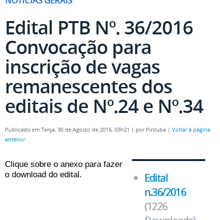
NOTÍCIAS GERAIS
Edital PTB Nº. 36/2016
Convocação para
inscrição de vagas
remanescentes dos
editais de Nº.24 e Nº.34
Publicado em Terça, 30 de Agosto de 2016, 03h21
|
por Pirituba
|
Voltar à página
anterior
Clique sobre o anexo para fazer
o download do edital.
Edital
n.36/2016
(1226