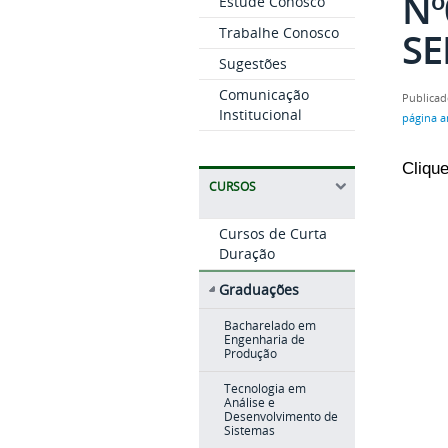
Nº
Estude Conosco
Trabalhe Conosco
SE
Sugestões
Comunicação
Publicad
Institucional
página a
Clique
CURSOS
Cursos de Curta
Duração
Graduações
Bacharelado em
Engenharia de
Produção
Tecnologia em
Análise e
Desenvolvimento de
Sistemas