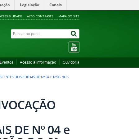
mação
Legislação
Canais
ACESSIBILIDADE
ALTO CONTRASTE
MAPA DO SITE
Eventos
Acesso à Informação
Ouvidoria
CENTES DOS EDITAIS DE Nº 04 E Nº05 NOS
ONVOCAÇÃO
S DE Nº 04 e