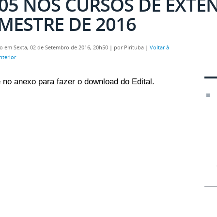
05 NOS CURSOS DE EXTE
MESTRE DE 2016
o em Sexta, 02 de Setembro de 2016, 20h50
|
por Pirituba
|
Voltar à
nterior
 no anexo para fazer o download do Edital.