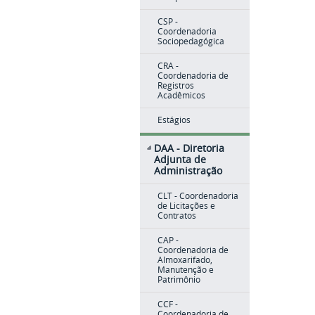
CSP -
Coordenadoria
Sociopedagógica
CRA -
Coordenadoria de
Registros
Acadêmicos
Estágios
DAA - Diretoria
Adjunta de
Administração
CLT - Coordenadoria
de Licitações e
Contratos
CAP -
Coordenadoria de
Almoxarifado,
Manutenção e
Patrimônio
CCF -
Coordenadoria de