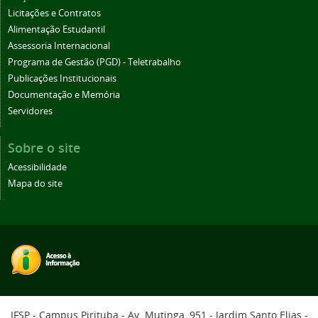
Licitações e Contratos
Alimentação Estudantil
Assessoria Internacional
Programa de Gestão (PGD) - Teletrabalho
Publicações Institucionais
Documentação e Memória
Servidores
Sobre o site
Acessibilidade
Mapa do site
IFSP - Campus Pirituba - Av. Mutinga, 951 - Jardim Santo Elias -