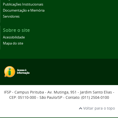
Publicações Institucionais
Documentação e Memória
Servidores
Sobre o site
Acessibilidade
Mapa do site
IFSP - Campus Pirituba - Av. Mutinga, 951 - Jardim Santo Elias -
CEP: 05110-000 - São Paulo/SP - Contato: (011) 2504-0100
Voltar para o topo