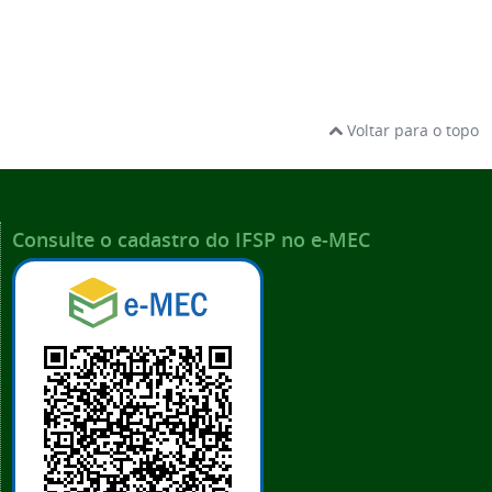
Voltar para o topo
Consulte o cadastro do IFSP no e-MEC