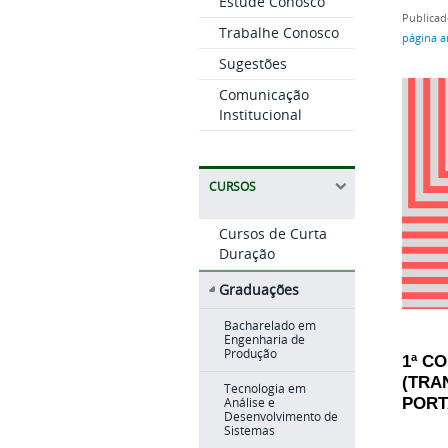
Estude Conosco
Publicad
Trabalhe Conosco
página a
Sugestões
Comunicação
Institucional
CURSOS
Cursos de Curta
Duração
Graduações
Bacharelado em
Engenharia de
Produção
1ª C
(TRA
Tecnologia em
PORT
Análise e
Desenvolvimento de
Sistemas