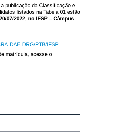
 a publicação da Classificação e
idatos listados na Tabela 01 estão
 20/07/2022, no IFSP – Câmpus
 CRA-DAE-DRG/PTB/IFSP
de matrícula, acesse o