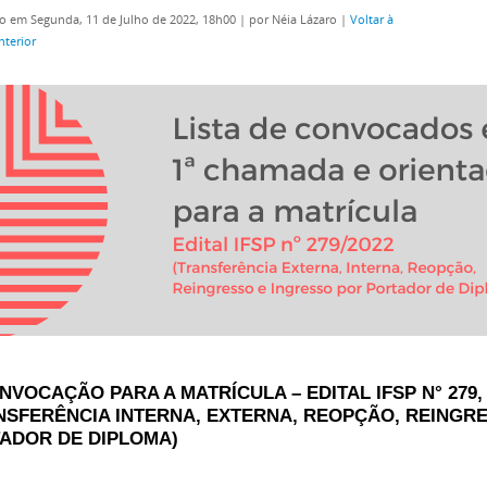
o em Segunda, 11 de Julho de 2022, 18h00
|
por Néia Lázaro
|
Voltar à
nterior
ONVOCAÇÃO PARA A MATRÍCULA – EDITAL IFSP N° 279, 
NSFERÊNCIA INTERNA, EXTERNA, REOPÇÃO, REINGR
ADOR DE DIPLOMA)