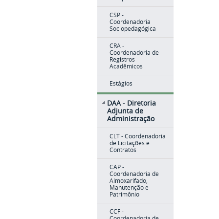
CSP -
Coordenadoria
Sociopedagógica
CRA -
Coordenadoria de
Registros
Acadêmicos
Estágios
DAA - Diretoria
Adjunta de
Administração
CLT - Coordenadoria
de Licitações e
Contratos
CAP -
Coordenadoria de
Almoxarifado,
Manutenção e
Patrimônio
CCF -
Coordenadoria de