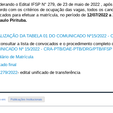
derando o Edital IFSP N° 279, de 23 de maio de 2022 , após
ordo com os critérios de ocupação das vagas, todos os cand
cados para efetuar a matrícula, no período de
12/07/2022 a
aulo Pirituba.
LIZAÇÃO DA TABELA 01 DO COMUNICADO Nº15/2022 -
consultar a lista de convocados e o procedimento completo 
NICADO Nº 15/2022 - CRA-PTB/DAE-PTB/DRG/PTB/IFSP
lário de Matrícula
ado final
 279/2022
- edital unificado de transferência
do em:
Publicações Institucionais