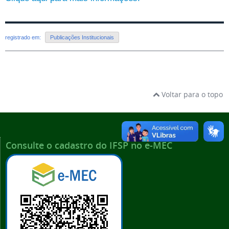
registrado em:
Publicações Institucionais
Voltar para o topo
Consulte o cadastro do IFSP no e-MEC