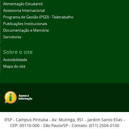
Alimentação Estudantil
Assessoria Internacional
Programa de Gestão (PGD) - Teletrabalho
Publicações Institucionais
Documentação e Memória
Servidores
Sobre o site
Acessibilidade
Mapa do site
IFSP - Campus Pirituba - Av. Mutinga, 951 - Jardim Santo Elias -
CEP: 05110-000 - São Paulo/SP - Contato: (011) 2504-0100