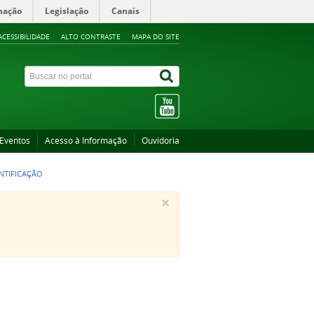
mação
Legislação
Canais
ACESSIBILIDADE
ALTO CONTRASTE
MAPA DO SITE
Eventos
Acesso à Informação
Ouvidoria
NTIFICAÇÃO
×