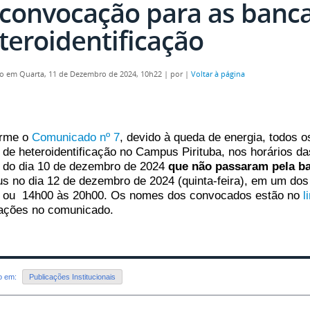
convocação para as banc
teroidentificação
o em Quarta, 11 de Dezembro de 2024, 10h22
|
por
|
Voltar à página
rme o
Comunicado nº 7
, devido à queda de energia, todos 
 de heteroidentificação no Campus Pirituba, nos horários d
 do dia 10 de dezembro de 2024
que não passaram pela b
s no dia 12 de dezembro de 2024 (quinta-feira), em um dos 
 ou 14h00 às 20h00. Os nomes dos convocados estão no
l
tações no comunicado.
do em:
Publicações Institucionais