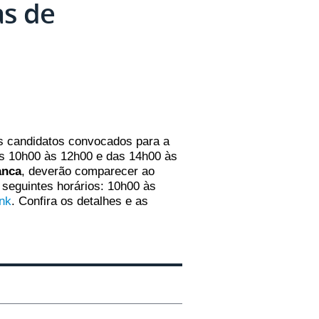
as de
os candidatos convocados para a
as 10h00 às 12h00 e das 14h00 às
anca
, deverão comparecer ao
seguintes horários: 10h00 às
ink
. Confira os detalhes e as