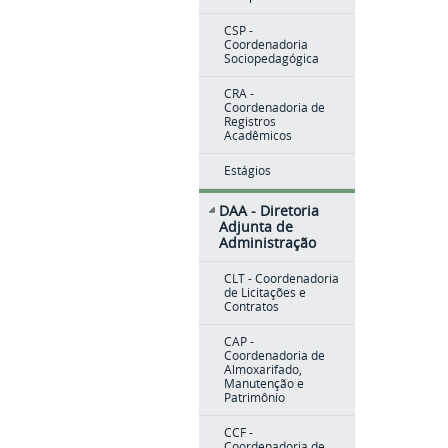
CSP -
Coordenadoria
Sociopedagógica
CRA -
Coordenadoria de
Registros
Acadêmicos
Estágios
DAA - Diretoria
Adjunta de
Administração
CLT - Coordenadoria
de Licitações e
Contratos
CAP -
Coordenadoria de
Almoxarifado,
Manutenção e
Patrimônio
CCF -
Coordenadoria de