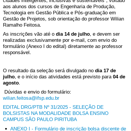
cidades inteligentes, inclusivas e sustentáveis", voltado
aos alunos dos cursos de Engenharia de Produção,
Tecnologia em Gestão Pública e Pós-graduação em
Gestão de Projetos, sob orientação do professor Wilian
Ramalho Feitosa.
As inscrições vão até o
dia 14 de julho
, e devem ser
realizadas exclusivamente por e-mail, com envio do
formulário (Anexo I do edital) diretamente ao professor
responsável.
O resultado da seleção será divulgado no
dia 17 de
julho
, e o início das atividades está previsto para
04 de
agosto
.
Dúvidas e envio do formulário:
wilian.feitosa@ifsp.edu.br
EDITAL DRG/PTB Nº 31/2025 - SELEÇÃO DE
BOLSISTAS NA MODALIDADE BOLSA ENSINO
CAMPUS SÃO PAULO PIRITUBA
ANEXO I - Formulário de inscrição bolsa discente de