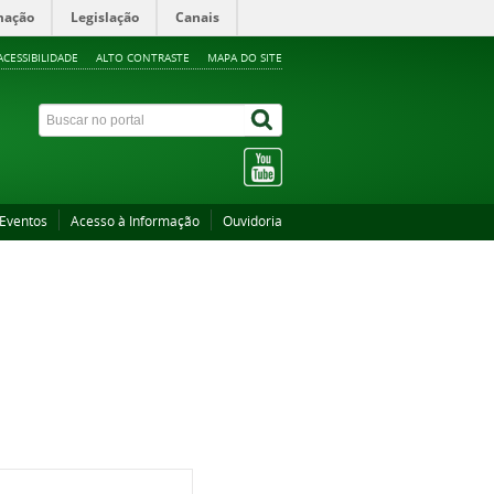
mação
Legislação
Canais
ACESSIBILIDADE
ALTO CONTRASTE
MAPA DO SITE
Eventos
Acesso à Informação
Ouvidoria