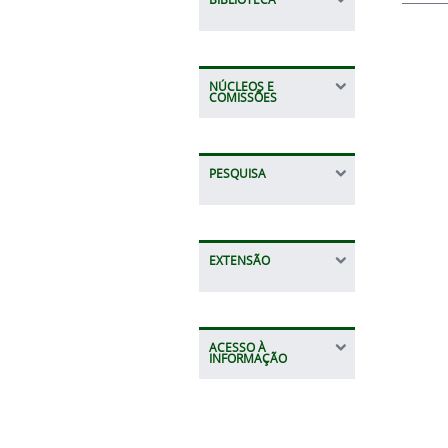
NÚCLEOS E
COMISSÕES
PESQUISA
EXTENSÃO
ACESSO À
INFORMAÇÃO