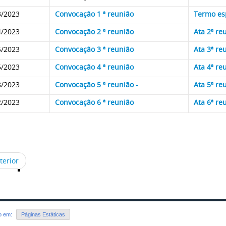
3/2023
Convocação 1 ª reunião
Termo esp
4/2023
Convocação 2 ª reunião
Ata 2ª r
5/2023
Convocação 3 ª reunião
Ata 3ª re
6/2023
Convocação 4 ª reunião
Ata 4ª re
8/2023
Convocação 5 ª reunião -
Ata 5ª re
2/2023
Convocação 6 ª reunião
Ata 6ª re
terior
do em:
Páginas Estáticas