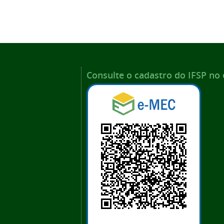
Consulte o cadastro do IFSP no