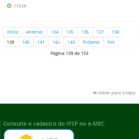
11h28
Início
Anterior
134
135
136
137
138
139
140
141
142
143
Próximo
Fim
Página 139 de 153
Voltar para o topo
Consulte o cadastro do IFSP no e-MEC