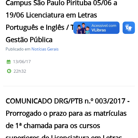
Campus São Paulo Pirituba 05/06 a
19/06 Licenciatura em Letras
Português e Inglês / Tecnologia em
Gestão Pública
Publicado em
Notícias Gerais
13/06/17
22h32
COMUNICADO DRG/PTB n.º 003/2017 -
Prorrogado o prazo para as matrículas
de 1ª chamada para os cursos