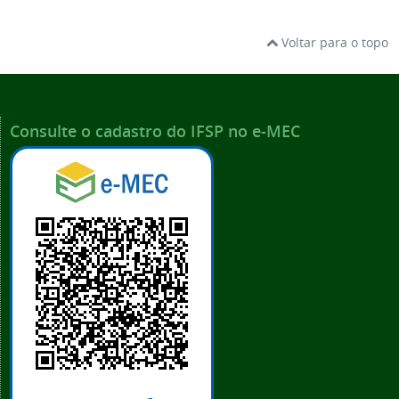
Voltar para o topo
Consulte o cadastro do IFSP no e-MEC