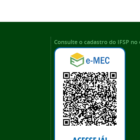
Consulte o cadastro do IFSP no