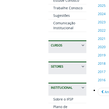
Estude Conosco
2025
Trabalhe Conosco
2024
Sugestões
2023
Comunicação
Institucional
2022
2021
CURSOS
2020
2019
2018
SETORES
2017
2016
INSTITUCIONAL
An
Sobre o IFSP
Plano de