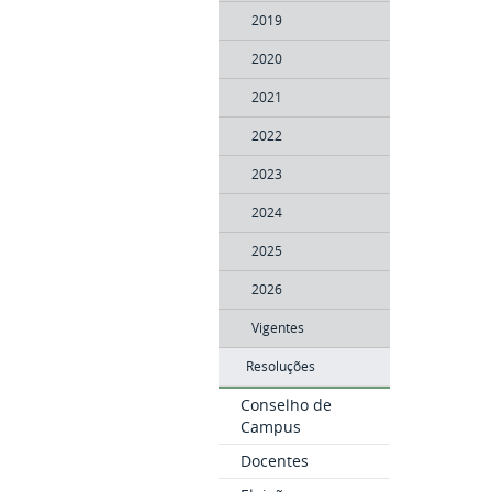
2019
2020
2021
2022
2023
2024
2025
2026
Vigentes
Resoluções
Conselho de
Campus
Docentes