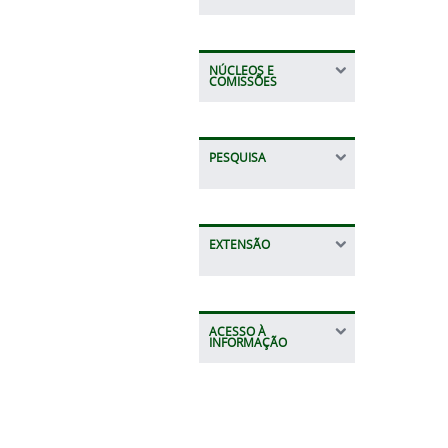
NÚCLEOS E
COMISSÕES
PESQUISA
EXTENSÃO
ACESSO À
INFORMAÇÃO