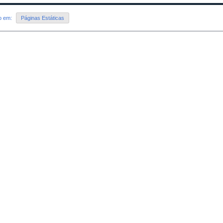
do em:
Páginas Estáticas