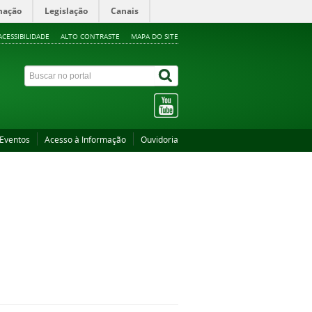
mação
Legislação
Canais
ACESSIBILIDADE
ALTO CONTRASTE
MAPA DO SITE
Eventos
Acesso à Informação
Ouvidoria