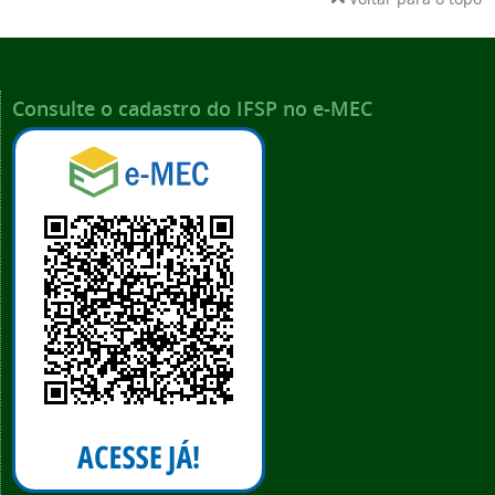
Consulte o cadastro do IFSP no e-MEC