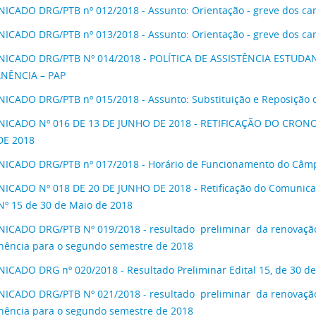
CADO DRG/PTB nº 012/2018 - Assunto: Orientação - greve dos ca
CADO DRG/PTB nº 013/2018 - Assunto: Orientação - greve dos ca
CADO DRG/PTB Nº 014/2018 - POLÍTICA DE ASSISTÊNCIA ESTUDAN
NÊNCIA – PAP
CADO DRG/PTB nº 015/2018 - Assunto: Substituição e Reposição 
ICADO Nº 016 DE 13 DE JUNHO DE 2018 - RETIFICAÇÃO DO CRONO
DE 2018
CADO DRG/PTB nº 017/2018 - Horário de Funcionamento do Câmpus
CADO Nº 018 DE 20 DE JUNHO DE 2018 - Retificação do Comunicad
 Nº 15 de 30 de Maio de 2018
CADO DRG/PTB Nº 019/2018 - resultado preliminar da renovação
ência para o segundo semestre de 2018
CADO DRG nº 020/2018 - Resultado Preliminar Edital 15, de 30 d
CADO DRG/PTB Nº 021/2018 - resultado preliminar da renovação
ência para o segundo semestre de 2018