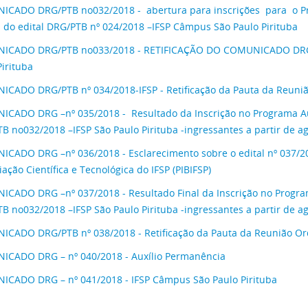
CADO DRG/PTB no032/2018 - abertura para inscrições para o Pro
 do edital DRG/PTB nº 024/2018 –IFSP Câmpus São Paulo Pirituba
ICADO DRG/PTB no033/2018 - RETIFICAÇÃO DO COMUNICADO DRG/
Pirituba
CADO DRG/PTB nº 034/2018-IFSP - Retificação da Pauta da Reun
CADO DRG –nº 035/2018 - Resultado da Inscrição no Programa A
B no032/2018 –IFSP São Paulo Pirituba -ingressantes a partir de a
CADO DRG –nº 036/2018 - Esclarecimento sobre o edital nº 037/20
iação Científica e Tecnológica do IFSP (PIBIFSP)
CADO DRG –nº 037/2018 - Resultado Final da Inscrição no Progr
B no032/2018 –IFSP São Paulo Pirituba -ingressantes a partir de a
CADO DRG/PTB nº 038/2018 - Retificação da Pauta da Reunião O
CADO DRG – nº 040/2018 - Auxílio Permanência
CADO DRG – nº 041/2018 - IFSP Câmpus São Paulo Pirituba