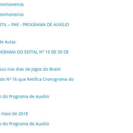
minhoneiros
minhoneiros
TIL – PAE - PROGRAMA DE AUXÍLIO
de Aulas
GRAMA DO EDITAL Nº 15 DE 30 DE
 nos dias de jogos do Brasil
o Nº 16 que Retifica Cronograma do
 do Programa de Auxílio
e maio de 2018
 do Programa de Auxílio