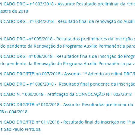
CADO DRG – nº 003/2018 - Assunto: Resultado preliminar da reno
estre de 2018
CADO DRG – nº 004/2018 - Resultado final da renovação do Auxíl
CADO DRG –nº 005/2018 - Resulta dos preliminares da inscrição 
ado pendente da Renovação do Programa Auxílio Permanência para
CADO DRG –nº 006/2018 - Resultados finais da inscrição do Prog
ado pendente da Renovação do Programa Auxílio Permanência para
CADO DRG/PTB no 007/2018 - Assunto: 1º Adendo ao edital DRG/
CADO DRG – nº 008/2018 - Resultado final pendente da inscrição
CADO N. º 009/2018 - retificação da CONVOCAÇÃO N.º 002/2018
CADO DRG/PTB nº 010/2018 - Assunto: Resultados preliminar da in
B n 004/2018
CADO DRG/PTB nº 011/2018 - Resultado final da inscrição no 1º a
 São Paulo Pirituba