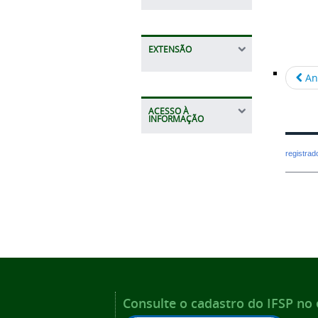
EXTENSÃO
An
ACESSO À
INFORMAÇÃO
registra
Consulte o cadastro do IFSP no