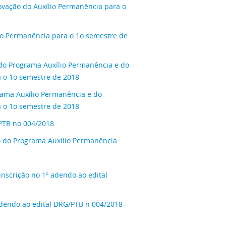
vação do Auxílio Permanência para o
io Permanência para o 1o semestre de
do Programa Auxílio Permanência e do
 o 1o semestre de 2018
rama Auxílio Permanência e do
 o 1o semestre de 2018
PTB no 004/2018
 do Programa Auxílio Permanência
scrição no 1º adendo ao edital
dendo ao edital DRG/PTB n 004/2018 –