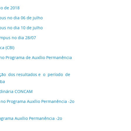
io de 2018
s no dia 06 de julho
s no dia 10 de julho
mpus no dia 28/07
a (CBI)
no Programa de Auxílio Permanência
ção dos resultados e o período de
uba
rdinária CONCAM
no Programa Auxílio Permanência -2o
ograma Auxílio Permanência -2o