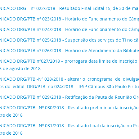
CADO DRG – nº 022/2018 - Resultado Final Edital 15, de 30 de ma
CADO DRG/PTB nº 023/2018 - Horário de Funcionamento do Câmpu
CADO DRG/PTB nº 024/2018 - Horário de Funcionamento do Câmpu
CADO DRG/PTB nº 025/2018 - Suspensão dos serviços de TI no câ
CADO DRG/PTB nº 026/2018 - Horário de Atendimento da Bibliotec
CADO DRG/PTB nº027/2018 – prorrogara data limite de inscrição 
8 de agosto de 2018
CADO DRG/PTB -Nº 028/2018 - alterar o cronograma de divulga
os do edital DRG/PTB no 024/2018 - IFSP Câmpus São Paulo Pirit
CADO DRG/PTB nº 029/2018 - Retificação da Pauta da Reunião O
CADO DRG/PTB –Nº 030/2018 - Resultado preliminar da inscrição 
re de 2018
CADO DRG/PTB –Nº 031/2018 - Resultado final da inscrição no Pr
re de 2018