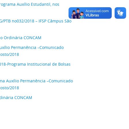
grama Auxílio Estudantil, nos
PTB no032/2018 – IFSP Câmpus São
ião Ordinária CONCAM
uxílio Permanência –Comunicado
gosto/2018
18-Programa Institucional de Bolsas
ama Auxílio Permanência –Comunicado
gosto/2018
rdinária CONCAM