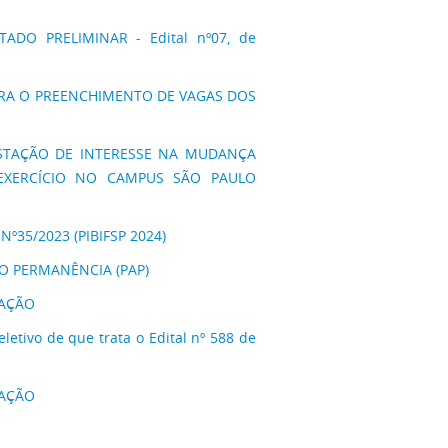
ADO PRELIMINAR - Edital nº07, de
 PARA O PREENCHIMENTO DE VAGAS DOS
FESTAÇÃO DE INTERESSE NA MUDANÇA
 EXERCÍCIO NO CAMPUS SÃO PAULO
Nº35/2023 (PIBIFSP 2024)
IO PERMANÊNCIA (PAP)
TAÇÃO
tivo de que trata o Edital nº 588 de
TAÇÃO