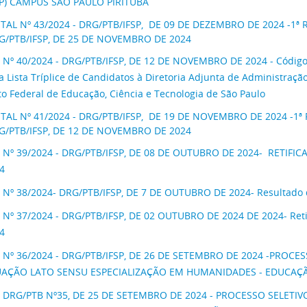
SP) CAMPUS SÃO PAULO PIRITUBA
ITAL Nº 43/2024 - DRG/PTB/IFSP, DE 09 DE DEZEMBRO DE 2024 -1ª Re
G/PTB/IFSP, DE 25 DE NOVEMBRO DE 2024
 Nº 40/2024 - DRG/PTB/IFSP, DE 12 DE NOVEMBRO DE 2024 - Código E
 Lista Tríplice de Candidatos à Diretoria Adjunta de Administraçã
uto Federal de Educação, Ciência e Tecnologia de São Paulo
ITAL Nº 41/2024 - DRG/PTB/IFSP, DE 19 DE NOVEMBRO DE 2024 -1ª R
G/PTB/IFSP, DE 12 DE NOVEMBRO DE 2024
 Nº 39/2024 - DRG/PTB/IFSP, DE 08 DE OUTUBRO DE 2024- RETIFIC
4
 Nº 38/2024- DRG/PTB/IFSP, DE 7 DE OUTUBRO DE 2024- Resultado 
 Nº 37/2024 - DRG/PTB/IFSP, DE 02 OUTUBRO DE 2024 DE 2024- Retif
4
 Nº 36/2024 - DRG/PTB/IFSP, DE 26 DE SETEMBRO DE 2024 -PROCE
AÇÃO LATO SENSU ESPECIALIZAÇÃO EM HUMANIDADES - EDUCAÇÃO
 DRG/PTB Nº35, DE 25 DE SETEMBRO DE 2024 - PROCESSO SELETIV