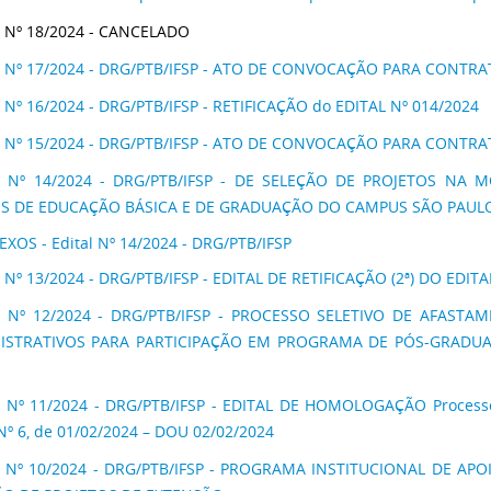
 Nº 18/2024 - CANCELADO
L Nº 17/2024 - DRG/PTB/IFSP - ATO DE CONVOCAÇÃO PARA CONTR
 Nº 16/2024 - DRG/PTB/IFSP - RETIFICAÇÃO do EDITAL Nº 014/2024
L Nº 15/2024 - DRG/PTB/IFSP - ATO DE CONVOCAÇÃO PARA CONTR
L Nº 14/2024 - DRG/PTB/IFSP - DE SELEÇÃO DE PROJETOS NA
S DE EDUCAÇÃO BÁSICA E DE GRADUAÇÃO DO CAMPUS SÃO PAULO
XOS - Edital Nº 14/2024 - DRG/PTB/IFSP
 Nº 13/2024 - DRG/PTB/IFSP - EDITAL DE RETIFICAÇÃO (2ª) DO EDITA
L Nº 12/2024 - DRG/PTB/IFSP - PROCESSO SELETIVO DE AFAS
ISTRATIVOS PARA PARTICIPAÇÃO EM PROGRAMA DE PÓS-GRADUAÇ
 Nº 11/2024 - DRG/PTB/IFSP - EDITAL DE HOMOLOGAÇÃO Processo S
 Nº 6, de 01/02/2024 – DOU 02/02/2024
L Nº 10/2024 - DRG/PTB/IFSP - PROGRAMA INSTITUCIONAL DE AP