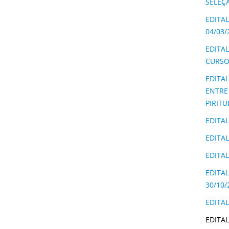
SELEÇ
EDITA
04/03
EDITAL
CURSO
EDITA
ENTRE
PIRIT
EDITAL
EDITAL
EDITA
EDITAL
30/10/
EDITA
EDITAL