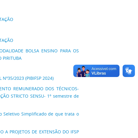
ATAÇÃO
ATAÇÃO
 MODALIDADE BOLSA ENSINO PARA OS
 PIRITUBA
L Nº35/2023 (PIBIFSP 2024)
TAMENTO REMUNERADO DOS TÉCNICOS-
ÃO STRICTO SENSU- 1º semestre de
eletivo Simplificado de que trata o
OIO A PROJETOS DE EXTENSÃO DO IFSP