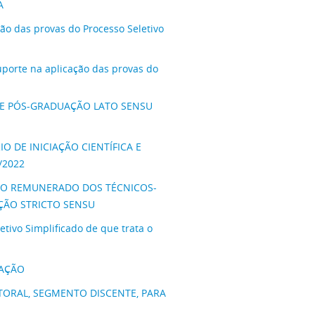
A
ão das provas do Processo Seletivo
suporte na aplicação das provas do
O DE PÓS-GRADUAÇÃO LATO SENSU
O DE INICIAÇÃO CIENTÍFICA E
/2022
ENTO REMUNERADO DOS TÉCNICOS-
ÇÃO STRICTO SENSU
ivo Simplificado de que trata o
AÇÃO
LEITORAL, SEGMENTO DISCENTE, PARA