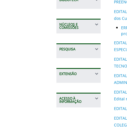
PREEN
EDITAL
dos Cu
NÚCLEOS E
ERR
COMISSÕES
pro
EDITA
ESPEC
PESQUISA
EDITAL
TECNOL
EXTENSÃO
EDITA
ADMIN
EDITAL
Edital
ACESSO À
INFORMAÇÃO
EDITAL
EDITAL
COLEG