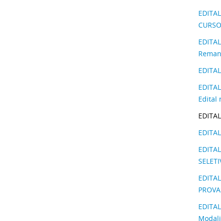
EDITAL
CURSO
EDITAL
Remane
EDITAL
EDITAL
Edital
EDITAL
EDITAL
EDITA
SELET
EDITA
PROVA
EDITAL
Modali