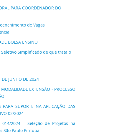
LEITORAL PARA COORDENADOR DO
Preenchimento de Vagas
ncial
IDADE BOLSA ENSINO
letivo Simplificado de que trata o
27 DE JUNHO DE 2024
NA MODALIDADE EXTENSÃO - PROCESSO
ÃO
RES PARA SUPORTE NA APLICAÇÃO DAS
IVO 02/2024
 014/2024 – Seleção de Projetos na
 São Paulo Pirituba