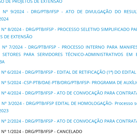
ÃO DE PROJETOS DE EXTENSÃO
L Nº 9/2024 - DRG/PTB/IFSP - ATO DE DIVULGAÇÃO DO RESULT
/2024
 N° 8/2024 - DRG/PTB/IFSP - PROCESSO SELETIVO SIMPLIFICADO
S DE EXTENSÃO
L Nº 7/2024 - DRG/PTB/IFSP - PROCESSO INTERNO PARA MANI
 SETORES PARA SERVIDORES TÉCNICO-ADMINISTRATIVOS EM
UBA
 Nº 6/2024 - DRG/PTB/IFSP - EDITAL DE RETIFICAÇÃO (1ª) DO EDITAL 
 Nº 5/2024 -CSP-PTB/DAE-PTB/DRG/PTB/IFSP- PROGRAMA DE AUXÍL
L Nº 4/2024 - DRG/PTB/IFSP - ATO DE CONVOCAÇÃO PARA CONTRA
 Nº 3/2024 - DRG/PTB/IFSP EDITAL DE HOMOLOGAÇÃO- Processo sele
2023
L Nº 2/2024 - DRG/PTB/IFSP - ATO DE CONVOCAÇÃO PARA CONTRA
 Nº 1/2024 - DRG/PTB/IFSP - CANCELADO