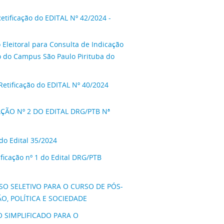
tificação do EDITAL Nº 42/2024 -
leitoral para Consulta de Indicação
o do Campus São Paulo Pirituba do
etificação do EDITAL Nº 40/2024
AÇÃO Nº 2 DO EDITAL DRG/PTB Nª
do Edital 35/2024
icação nº 1 do Edital DRG/PTB
SSO SELETIVO PARA O CURSO DE PÓS-
, POLÍTICA E SOCIEDADE
O SIMPLIFICADO PARA O