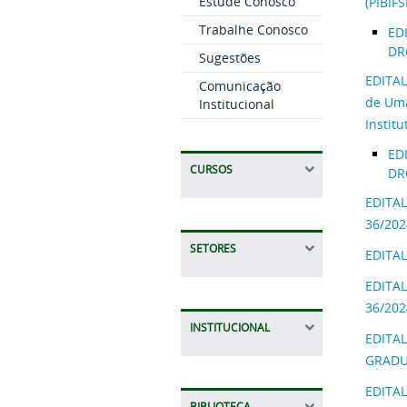
Estude Conosco
(PIBIF
Trabalhe Conosco
ED
DR
Sugestões
EDITAL
Comunicação
de Uma
Institucional
Instit
ED
CURSOS
DR
EDITAL
36/202
SETORES
EDITAL
EDITAL
36/202
INSTITUCIONAL
EDITAL
GRADU
EDITAL
BIBLIOTECA