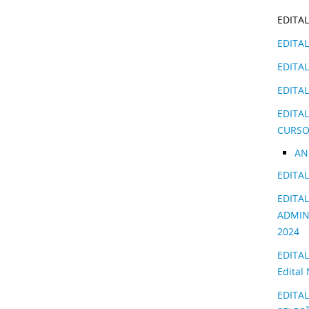
EDITAL
EDITA
EDITAL
EDITA
EDITA
CURSO
ANE
EDITAL
EDITA
ADMIN
2024
EDITAL
Edital
EDITA