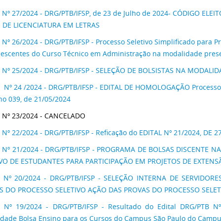
 Nº 27/2024 - DRG/PTB/IFSP, de 23 de Julho de 2024- CÓDIGO E
 DE LICENCIATURA EM LETRAS
 Nº 26/2024 - DRG/PTB/IFSP - Processo Seletivo Simplificado para 
scentes do Curso Técnico em Administração na modalidade prese
 Nº 25/2024 - DRG/PTB/IFSP - SELEÇÃO DE BOLSISTAS NA MODAL
 Nº 24 /2024 - DRG/PTB/IFSP - EDITAL DE HOMOLOGAÇÃO Processo Se
 no 039, de 21/05/2024
 Nº 23/2024 - CANCELADO
 Nº 22/2024 - DRG/PTB/IFSP - Reficação do EDITAL Nº 21/2024, DE 
L Nº 21/2024 - DRG/PTB/IFSP - PROGRAMA DE BOLSAS DISCENTE 
IVO DE ESTUDANTES PARA PARTICIPAÇÃO EM PROJETOS DE EXTENS
L Nº 20/2024 - DRG/PTB/IFSP - SELEÇÃO INTERNA DE SERVIDO
S DO PROCESSO SELETIVO AÇÃO DAS PROVAS DO PROCESSO SELET
 Nº 19/2024 - DRG/PTB/IFSP - Resultado do Edital DRG/PTB Nº
dade Bolsa Ensino para os Cursos do Campus São Paulo do Campus